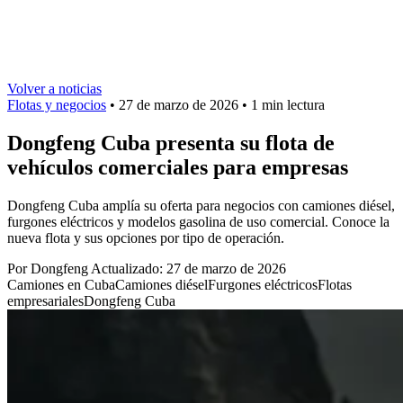
Volver a noticias
Flotas y negocios
•
27 de marzo de 2026
•
1 min lectura
Dongfeng Cuba presenta su flota de
vehículos comerciales para empresas
Dongfeng Cuba amplía su oferta para negocios con camiones diésel,
furgones eléctricos y modelos gasolina de uso comercial. Conoce la
nueva flota y sus opciones por tipo de operación.
Por Dongfeng
Actualizado: 27 de marzo de 2026
Camiones en Cuba
Camiones diésel
Furgones eléctricos
Flotas
empresariales
Dongfeng Cuba