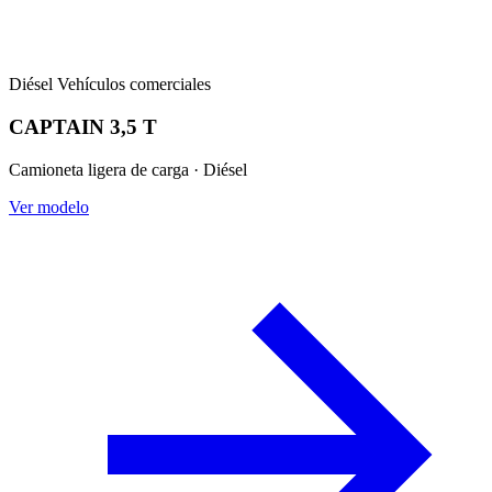
Diésel
Vehículos comerciales
CAPTAIN 3,5 T
Camioneta ligera de carga · Diésel
Ver modelo