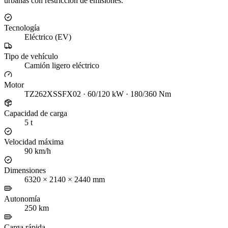
urbanas con restricción de emisiones.
Tecnología
Eléctrico (EV)
Tipo de vehículo
Camión ligero eléctrico
Motor
TZ262XSSFX02 · 60/120 kW · 180/360 Nm
Capacidad de carga
5 t
Velocidad máxima
90 km/h
Dimensiones
6320 × 2140 × 2440 mm
Autonomía
250 km
Carga rápida