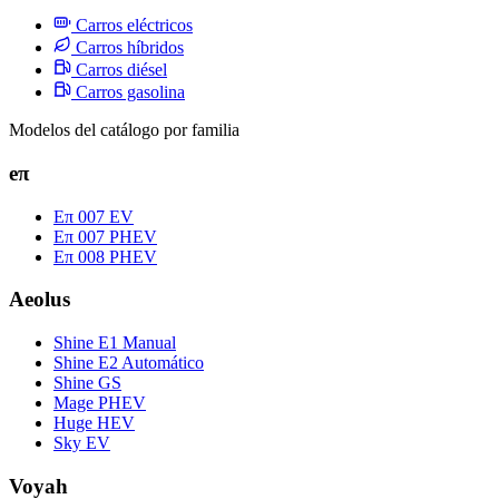
Carros eléctricos
Carros híbridos
Carros diésel
Carros gasolina
Modelos del catálogo por familia
eπ
Eπ 007 EV
Eπ 007 PHEV
Eπ 008 PHEV
Aeolus
Shine E1 Manual
Shine E2 Automático
Shine GS
Mage PHEV
Huge HEV
Sky EV
Voyah