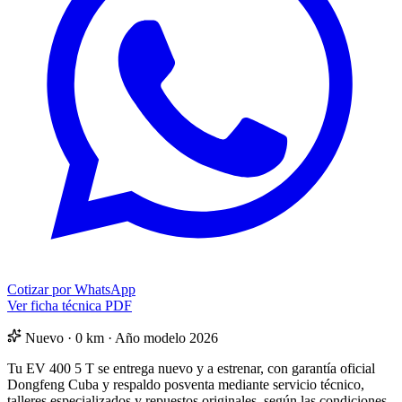
Cotizar por WhatsApp
Ver ficha técnica PDF
Nuevo · 0 km · Año modelo 2026
Tu EV 400 5 T se entrega nuevo y a estrenar, con garantía oficial
Dongfeng Cuba y respaldo posventa mediante servicio técnico,
talleres especializados y repuestos originales, según las condiciones