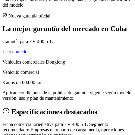
del modelo.
Nueva garantía oficial
La mejor garantía del mercado en Cuba
Garantía para EV 400 5 T:
Leer anuncio
Vehículos comerciales Dongfeng
Vehículo comercial
3 años o 100.000 km
Aplican condiciones de la política de garantía vigente según modelo,
versión, uso y plan de mantenimiento.
Especificaciones destacadas
Ficha comercial orientativa para EV 400 5 T. Segmento
recomendado: Empresas de reparto de carga media, operaciones