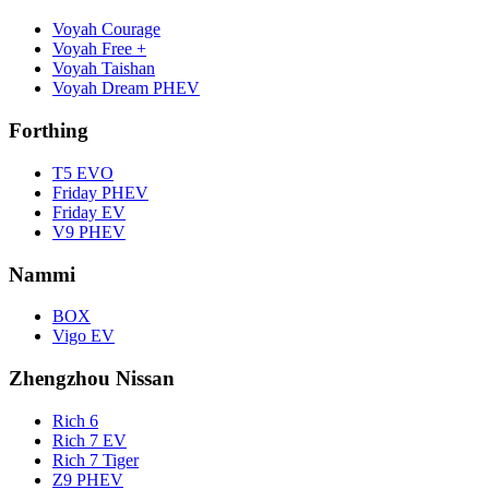
Voyah Courage
Voyah Free +
Voyah Taishan
Voyah Dream PHEV
Forthing
T5 EVO
Friday PHEV
Friday EV
V9 PHEV
Nammi
BOX
Vigo EV
Zhengzhou Nissan
Rich 6
Rich 7 EV
Rich 7 Tiger
Z9 PHEV