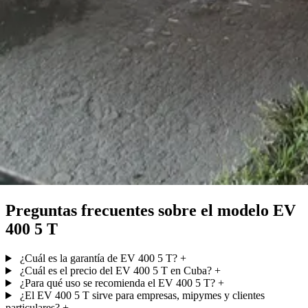
Preguntas frecuentes sobre el modelo EV
400 5 T
¿Cuál es la garantía de EV 400 5 T?
+
¿Cuál es el precio del EV 400 5 T en Cuba?
+
¿Para qué uso se recomienda el EV 400 5 T?
+
¿El EV 400 5 T sirve para empresas, mipymes y clientes
particulares?
+