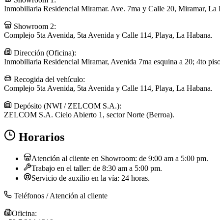
Inmobiliaria Residencial Miramar. Ave. 7ma y Calle 20, Miramar, La
Showroom 2:
Complejo 5ta Avenida, 5ta Avenida y Calle 114, Playa, La Habana.
Dirección (Oficina):
Inmobiliaria Residencial Miramar, Avenida 7ma esquina a 20; 4to pis
Recogida del vehículo:
Complejo 5ta Avenida, 5ta Avenida y Calle 114, Playa, La Habana.
Depósito (NWI / ZELCOM S.A.):
ZELCOM S.A. Cielo Abierto 1, sector Norte (Berroa).
Horarios
Atención al cliente en Showroom: de 9:00 am a 5:00 pm.
Trabajo en el taller: de 8:30 am a 5:00 pm.
Servicio de auxilio en la vía: 24 horas.
Teléfonos / Atención al cliente
Oficina: