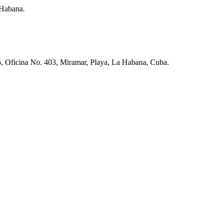
 Habana.
o, Oficina No. 403, Miramar, Playa, La Habana, Cuba.