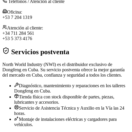
Teléfonos / Atención al cliente
Oficina:
+53 7 204 1319
Atención al cliente:
+34 711 284 561
+53 5 373 4176
Servicios postventa
North World Industry (NWI) es el distribuidor exclusivo de
Dongfeng en Cuba. Su servicio postventa ofrece la mejor garantía
del mercado en Cuba, confianza y seguridad a todos los clientes.
Diagnóstico, mantenimiento y reparaciones en los talleres
Dongfeng en Cuba.
Tienda física con stock disponible de partes, piezas,
lubricantes y accesorios.
Servicio de Asistencia Técnica y Auxilio en la Vía las 24
horas.
Montaje de instalaciones eléctricas y cargadores para
vehículos.