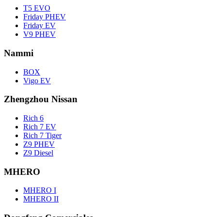
T5 EVO
Friday PHEV
Friday EV
V9 PHEV
Nammi
BOX
Vigo EV
Zhengzhou Nissan
Rich 6
Rich 7 EV
Rich 7 Tiger
Z9 PHEV
Z9 Diesel
MHERO
MHERO I
MHERO II