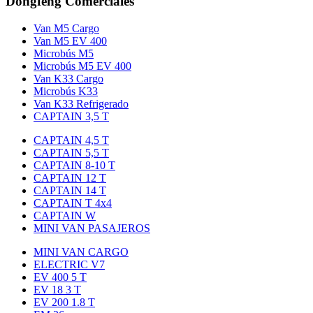
Dongfeng Comerciales
Van M5 Cargo
Van M5 EV 400
Microbús M5
Microbús M5 EV 400
Van K33 Cargo
Microbús K33
Van K33 Refrigerado
CAPTAIN 3,5 T
CAPTAIN 4,5 T
CAPTAIN 5,5 T
CAPTAIN 8-10 T
CAPTAIN 12 T
CAPTAIN 14 T
CAPTAIN T 4x4
CAPTAIN W
MINI VAN PASAJEROS
MINI VAN CARGO
ELECTRIC V7
EV 400 5 T
EV 18 3 T
EV 200 1.8 T