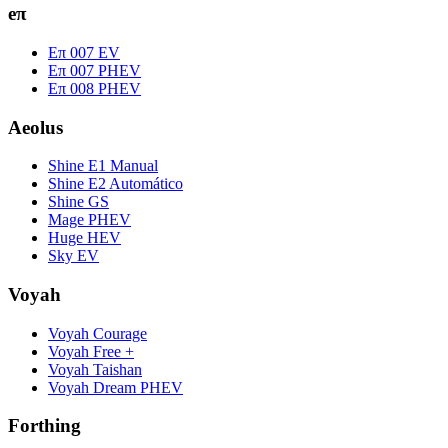
eπ
Eπ 007 EV
Eπ 007 PHEV
Eπ 008 PHEV
Aeolus
Shine E1 Manual
Shine E2 Automático
Shine GS
Mage PHEV
Huge HEV
Sky EV
Voyah
Voyah Courage
Voyah Free +
Voyah Taishan
Voyah Dream PHEV
Forthing