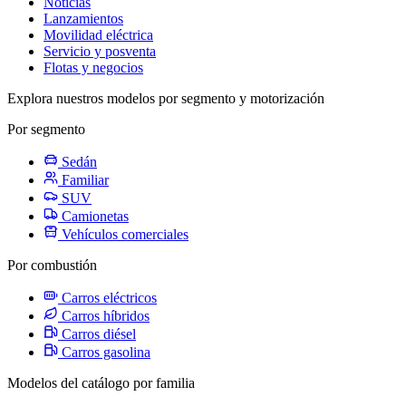
Noticias
Lanzamientos
Movilidad eléctrica
Servicio y posventa
Flotas y negocios
Explora nuestros modelos por segmento y motorización
Por segmento
Sedán
Familiar
SUV
Camionetas
Vehículos comerciales
Por combustión
Carros eléctricos
Carros híbridos
Carros diésel
Carros gasolina
Modelos del catálogo por familia