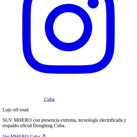
Cuba
Lujo off-road
SUV MHERO con presencia extrema, tecnología electrificada y
respaldo oficial Dongfeng Cuba.
Ver MHERO Cuba