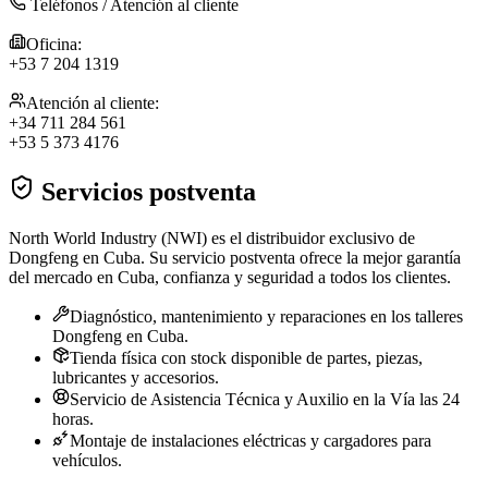
Teléfonos / Atención al cliente
Oficina:
+53 7 204 1319
Atención al cliente:
+34 711 284 561
+53 5 373 4176
Servicios postventa
North World Industry (NWI) es el distribuidor exclusivo de
Dongfeng en Cuba. Su servicio postventa ofrece la mejor garantía
del mercado en Cuba, confianza y seguridad a todos los clientes.
Diagnóstico, mantenimiento y reparaciones en los talleres
Dongfeng en Cuba.
Tienda física con stock disponible de partes, piezas,
lubricantes y accesorios.
Servicio de Asistencia Técnica y Auxilio en la Vía las 24
horas.
Montaje de instalaciones eléctricas y cargadores para
vehículos.