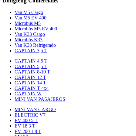
Dongfeng Comerciales
Van M5 Cargo
Van M5 EV 400
Microbús M5
Microbús M5 EV 400
Van K33 Cargo
Microbús K33
Van K33 Refrigerado
CAPTAIN 3,5 T
CAPTAIN 4,5 T
CAPTAIN 5,5 T
CAPTAIN 8-10 T
CAPTAIN 12 T
CAPTAIN 14 T
CAPTAIN T 4x4
CAPTAIN W
MINI VAN PASAJEROS
MINI VAN CARGO
ELECTRIC V7
EV 400 5 T
EV 18 3 T
EV 200 1.8 T