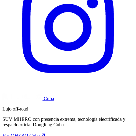
Cuba
Lujo off-road
SUV MHERO con presencia extrema, tecnología electrificada y
respaldo oficial Dongfeng Cuba.
Ver MHERO Cuba