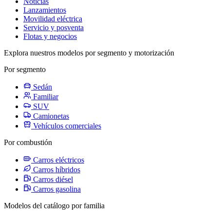
Noticias
Lanzamientos
Movilidad eléctrica
Servicio y posventa
Flotas y negocios
Explora nuestros modelos por segmento y motorización
Por segmento
Sedán
Familiar
SUV
Camionetas
Vehículos comerciales
Por combustión
Carros eléctricos
Carros híbridos
Carros diésel
Carros gasolina
Modelos del catálogo por familia