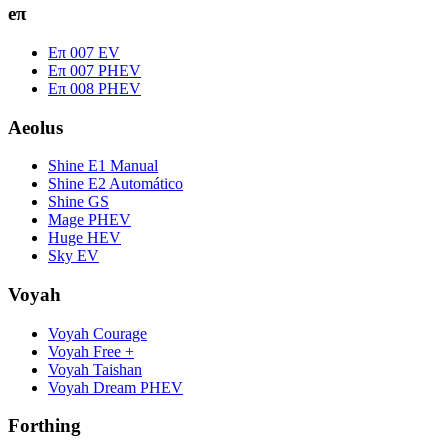
eπ
Eπ 007 EV
Eπ 007 PHEV
Eπ 008 PHEV
Aeolus
Shine E1 Manual
Shine E2 Automático
Shine GS
Mage PHEV
Huge HEV
Sky EV
Voyah
Voyah Courage
Voyah Free +
Voyah Taishan
Voyah Dream PHEV
Forthing