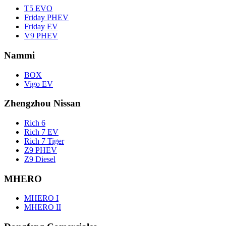
T5 EVO
Friday PHEV
Friday EV
V9 PHEV
Nammi
BOX
Vigo EV
Zhengzhou Nissan
Rich 6
Rich 7 EV
Rich 7 Tiger
Z9 PHEV
Z9 Diesel
MHERO
MHERO I
MHERO II