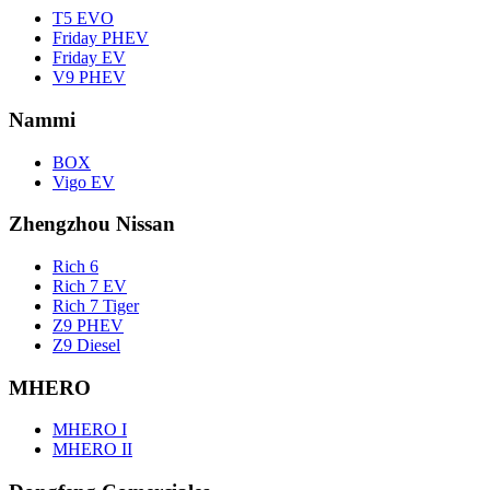
T5 EVO
Friday PHEV
Friday EV
V9 PHEV
Nammi
BOX
Vigo EV
Zhengzhou Nissan
Rich 6
Rich 7 EV
Rich 7 Tiger
Z9 PHEV
Z9 Diesel
MHERO
MHERO I
MHERO II