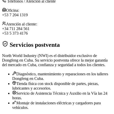
Teléfonos / Atención al cliente
Oficina:
+53 7 204 1319
Atención al cliente:
+34 711 284 561
+53 5 373 4176
Servicios postventa
North World Industry (NWI) es el distribuidor exclusivo de
Dongfeng en Cuba. Su servicio postventa ofrece la mejor garantía
del mercado en Cuba, confianza y seguridad a todos los clientes.
Diagnóstico, mantenimiento y reparaciones en los talleres
Dongfeng en Cuba.
Tienda física con stock disponible de partes, piezas,
lubricantes y accesorios.
Servicio de Asistencia Técnica y Auxilio en la Vía las 24
horas.
Montaje de instalaciones eléctricas y cargadores para
vehículos.