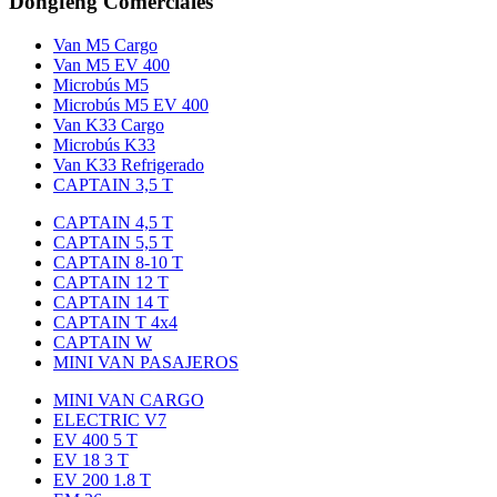
Dongfeng Comerciales
Van M5 Cargo
Van M5 EV 400
Microbús M5
Microbús M5 EV 400
Van K33 Cargo
Microbús K33
Van K33 Refrigerado
CAPTAIN 3,5 T
CAPTAIN 4,5 T
CAPTAIN 5,5 T
CAPTAIN 8-10 T
CAPTAIN 12 T
CAPTAIN 14 T
CAPTAIN T 4x4
CAPTAIN W
MINI VAN PASAJEROS
MINI VAN CARGO
ELECTRIC V7
EV 400 5 T
EV 18 3 T
EV 200 1.8 T