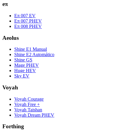
eπ
Eπ 007 EV
Eπ 007 PHEV
Eπ 008 PHEV
Aeolus
Shine E1 Manual
Shine E2 Automático
Shine GS
Mage PHEV
Huge HEV
Sky EV
Voyah
Voyah Courage
Voyah Free +
Voyah Taishan
Voyah Dream PHEV
Forthing