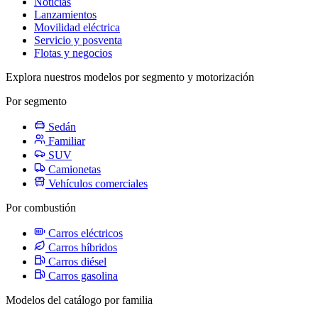
Noticias
Lanzamientos
Movilidad eléctrica
Servicio y posventa
Flotas y negocios
Explora nuestros modelos por segmento y motorización
Por segmento
Sedán
Familiar
SUV
Camionetas
Vehículos comerciales
Por combustión
Carros eléctricos
Carros híbridos
Carros diésel
Carros gasolina
Modelos del catálogo por familia