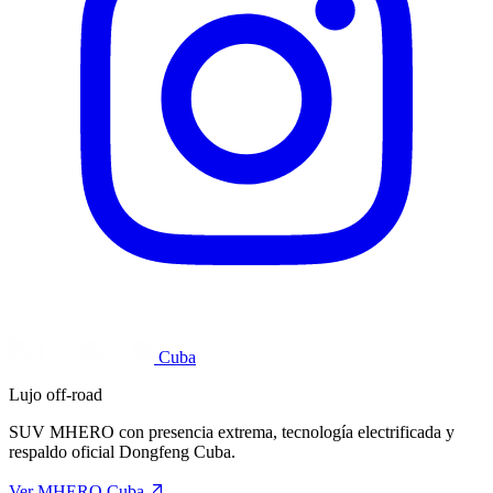
Cuba
Lujo off-road
SUV MHERO con presencia extrema, tecnología electrificada y
respaldo oficial Dongfeng Cuba.
Ver MHERO Cuba